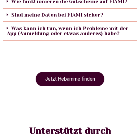
Wie funktionieren die Gutscheine auf FIAMI?
Sind meine Daten bei FIAMI sicher?
Was kann ich tun, wenn ich Probleme mit der
App (Anmeldung oder etwas anderes) habe?
Jetzt Hebamme finden
Unterstützt durch