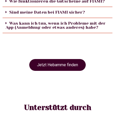
Wie funktionieren die Gutscheine auf FIAMI?
Sind meine Daten bei FIAMI sicher?
Was kann ich tun, wenn ich Probleme mit der
App (Anmeldung oder etwas anderes) habe?
Jetzt Hebamme finden
Unterstützt durch