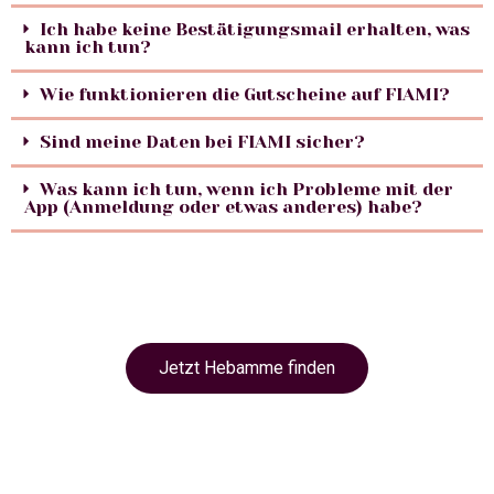
Ich habe keine Bestätigungsmail erhalten, was
kann ich tun?
Wie funktionieren die Gutscheine auf FIAMI?
Sind meine Daten bei FIAMI sicher?
Was kann ich tun, wenn ich Probleme mit der
App (Anmeldung oder etwas anderes) habe?
Jetzt Hebamme finden