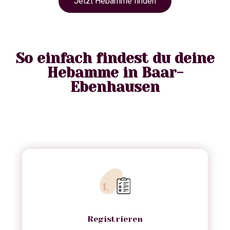
Jetzt Hebamme finden
So einfach findest du deine
Hebamme in Baar-
Ebenhausen
Registrieren