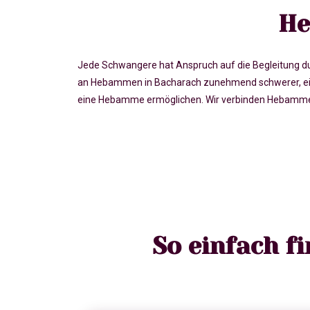
He
Jede Schwangere hat Anspruch auf die Begleitung du
an Hebammen in Bacharach zunehmend schwerer, ein
eine Hebamme ermöglichen. Wir verbinden Hebammen 
So einfach f