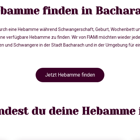
bamme finden in Bachar
rch eine Hebamme während Schwangerschaft, Geburt, Wochenbett und in 
e verfügbare Hebamme zu finden. Wir von FIAMI möchten wieder jede
und Schwangere in der Stadt Bacharach und in der Umgebung für eine
Jetzt Hebamme finden
indest du deine Hebamme