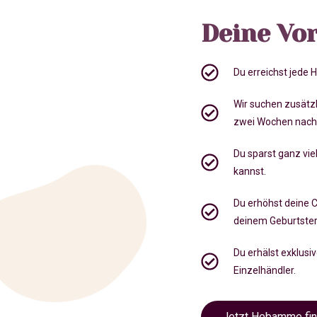
Deine Vor
Du erreichst jede
Wir suchen zusätz
zwei Wochen nach
Du sparst ganz viel
kannst.
Du erhöhst deine 
deinem Geburtste
Du erhälst exklusi
Einzelhändler.
Jetzt Hebamme fi