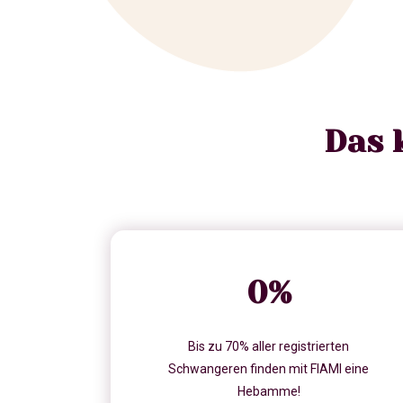
Das 
0
%
Bis zu 70% aller registrierten
Schwangeren finden mit FIAMI eine
Hebamme!