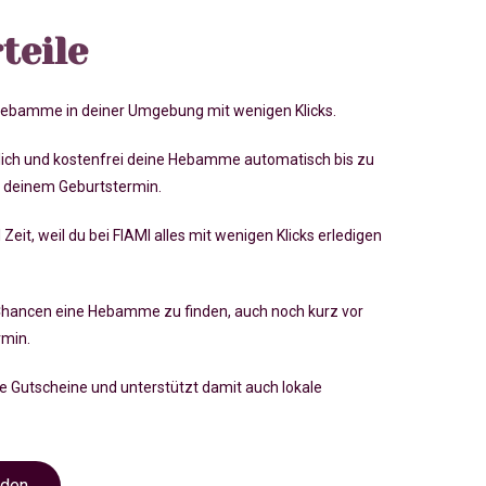
teile
 Hebamme in deiner Umgebung mit wenigen Klicks.
lich und kostenfrei deine Hebamme automatisch bis zu
 deinem Geburtstermin.
 Zeit, weil du bei FIAMI alles mit wenigen Klicks erledigen
Chancen eine Hebamme zu finden, auch noch kurz vor
rmin
.
ve Gutscheine und unterstützt damit auch lokale
nden