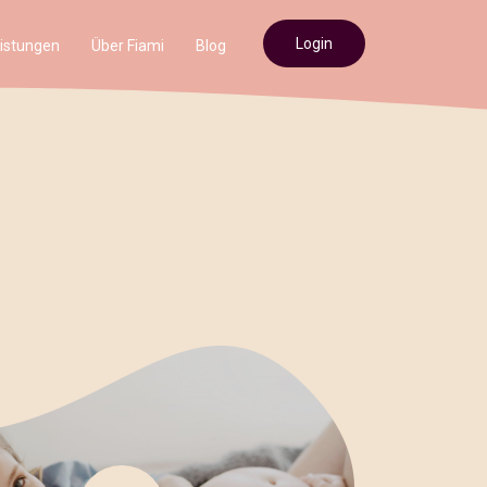
Login
istungen
Über Fiami
Blog