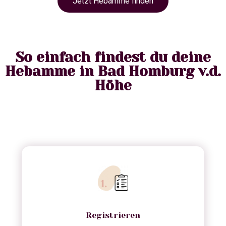
Jetzt Hebamme finden
So einfach findest du deine
Hebamme in Bad Homburg v.d.
Höhe
Registrieren