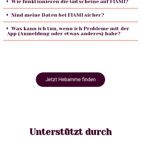
Wie funktionieren die Gutscheine auf FIAMI?
Sind meine Daten bei FIAMI sicher?
Was kann ich tun, wenn ich Probleme mit der
App (Anmeldung oder etwas anderes) habe?
Jetzt Hebamme finden
Unterstützt durch