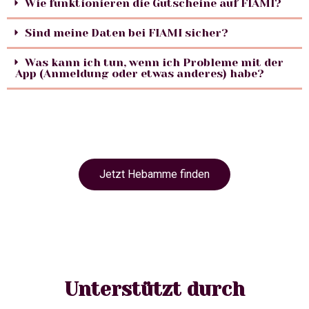
Wie funktionieren die Gutscheine auf FIAMI?
Sind meine Daten bei FIAMI sicher?
Was kann ich tun, wenn ich Probleme mit der
App (Anmeldung oder etwas anderes) habe?
Jetzt Hebamme finden
Unterstützt durch