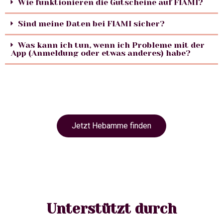
Wie funktionieren die Gutscheine auf FIAMI?
Sind meine Daten bei FIAMI sicher?
Was kann ich tun, wenn ich Probleme mit der
App (Anmeldung oder etwas anderes) habe?
Jetzt Hebamme finden
Unterstützt durch