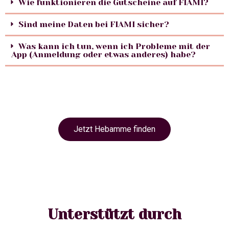
Wie funktionieren die Gutscheine auf FIAMI?
Sind meine Daten bei FIAMI sicher?
Was kann ich tun, wenn ich Probleme mit der
App (Anmeldung oder etwas anderes) habe?
Jetzt Hebamme finden
Unterstützt durch