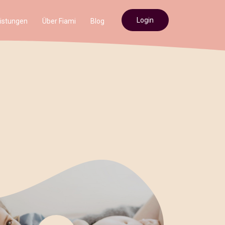
Login
istungen
Über Fiami
Blog