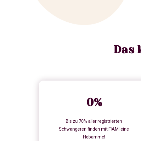
Das 
0
%
Bis zu 70% aller registrierten
Schwangeren finden mit FIAMI eine
Hebamme!