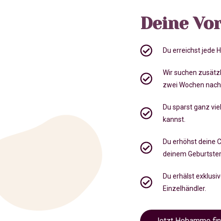
Deine Vor
Du erreichst jede
Wir suchen zusätz
zwei Wochen nach
Du sparst ganz viel
kannst.
Du erhöhst deine 
deinem Geburtste
Du erhälst exklusi
Einzelhändler.
Jetzt Hebamme fi