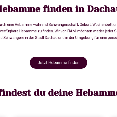
Hebamme finden in Dacha
rch eine Hebamme während Schwangerschaft, Geburt, Wochenbett und in 
erfügbare Hebamme zu finden. Wir von FIAMI möchten wieder jeder Sc
chwangere in der Stadt Dachau und in der Umgebung für eine persön
Jetzt Hebamme finden
 findest du deine Hebamm