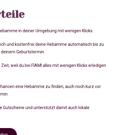
teile
 Hebamme in deiner Umgebung mit wenigen Klicks.
lich und kostenfrei deine Hebamme automatisch bis zu
 deinem Geburtstermin.
 Zeit, weil du bei FIAMI alles mit wenigen Klicks erledigen
Chancen eine Hebamme zu finden, auch noch kurz vor
rmin
.
ve Gutscheine und unterstützt damit auch lokale
nden