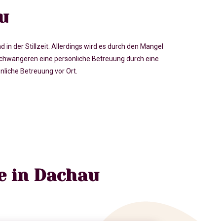
u
der Stillzeit. Allerdings wird es durch den Mangel
hwangeren eine persönliche Betreuung durch eine
liche Betreuung vor Ort.
e in Dachau