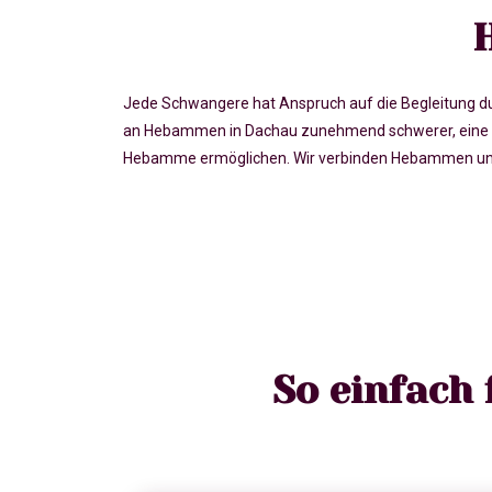
Jede Schwangere hat Anspruch auf die Begleitung du
an Hebammen in Dachau zunehmend schwerer, eine v
Hebamme ermöglichen. Wir verbinden Hebammen und S
So einfach