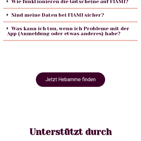
Wie funktionieren die Gutscheine auf FIAMI?
Sind meine Daten bei FIAMI sicher?
Was kann ich tun, wenn ich Probleme mit der
App (Anmeldung oder etwas anderes) habe?
Jetzt Hebamme finden
Unterstützt durch