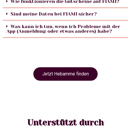
Wie funktionieren die Gutscheine auf FIAMI?
Sind meine Daten bei FIAMI sicher?
Was kann ich tun, wenn ich Probleme mit der
App (Anmeldung oder etwas anderes) habe?
Jetzt Hebamme finden
Unterstützt durch