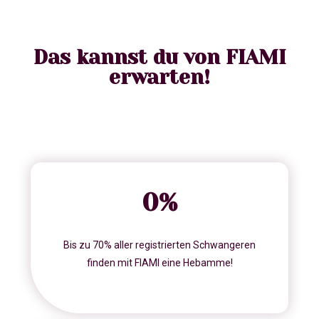
Das kannst du von FIAMI
erwarten!
0
%
Bis zu 70% aller registrierten Schwangeren
finden mit FIAMI eine Hebamme!