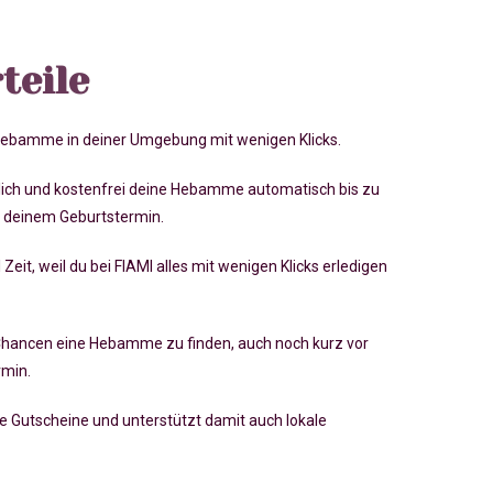
teile
 Hebamme in deiner Umgebung mit wenigen Klicks.
lich und kostenfrei deine Hebamme automatisch bis zu
 deinem Geburtstermin.
 Zeit, weil du bei FIAMI alles mit wenigen Klicks erledigen
Chancen eine Hebamme zu finden, auch noch kurz vor
rmin
.
ve Gutscheine und unterstützt damit auch lokale