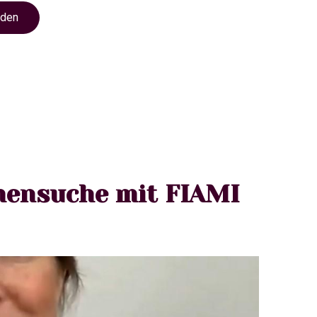
nden
mensuche mit FIAMI