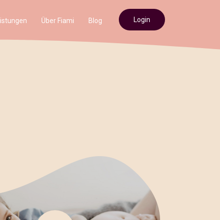
Login
istungen
Über Fiami
Blog