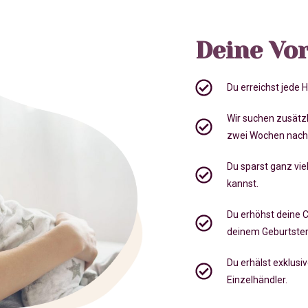
Deine Vor
Du erreichst jede
Wir suchen zusätz
zwei Wochen nach
Du sparst ganz viel
kannst.
Du erhöhst deine 
deinem Geburtste
Du erhälst exklusi
Einzelhändler.