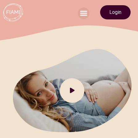
Login
Du suchst eine Hebamme?