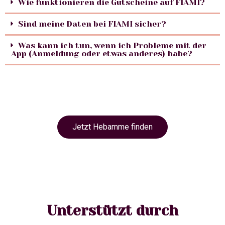
Wie funktionieren die Gutscheine auf FIAMI?
Sind meine Daten bei FIAMI sicher?
Was kann ich tun, wenn ich Probleme mit der
App (Anmeldung oder etwas anderes) habe?
Jetzt Hebamme finden
Unterstützt durch