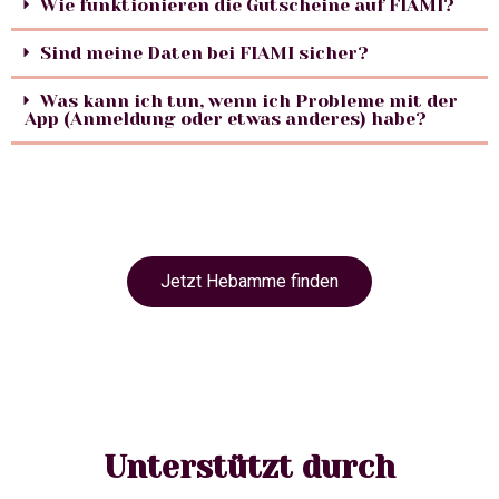
Wie funktionieren die Gutscheine auf FIAMI?
Sind meine Daten bei FIAMI sicher?
Was kann ich tun, wenn ich Probleme mit der
App (Anmeldung oder etwas anderes) habe?
Jetzt Hebamme finden
Unterstützt durch