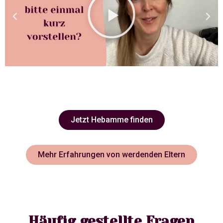
Jetzt Hebamme finden
Mehr Erfahrungen von werdenden Eltern
Häufig gestellte Fragen