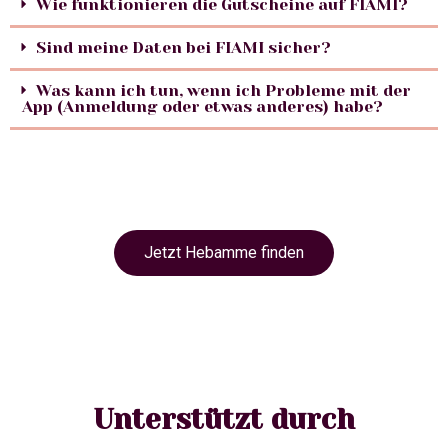
Wie funktionieren die Gutscheine auf FIAMI?
Sind meine Daten bei FIAMI sicher?
Was kann ich tun, wenn ich Probleme mit der
App (Anmeldung oder etwas anderes) habe?
Jetzt Hebamme finden
Unterstützt durch