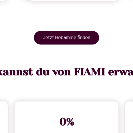
Jetzt Hebamme finden
kannst du von FIAMI erwa
0
%