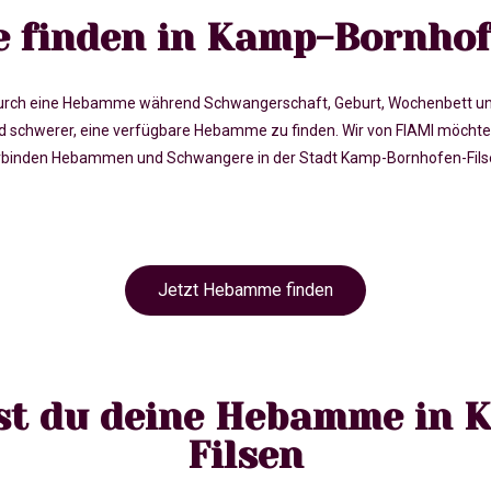
finden in Kamp-Bornhof
rch eine Hebamme während Schwangerschaft, Geburt, Wochenbett und in 
chwerer, eine verfügbare Hebamme zu finden. Wir von FIAMI möchten
rbinden Hebammen und Schwangere in der Stadt Kamp-Bornhofen-Filsen
Jetzt Hebamme finden
est du deine Hebamme in
Filsen