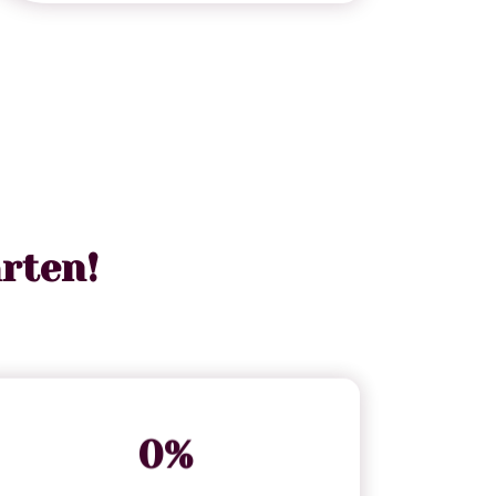
rten!
0
%