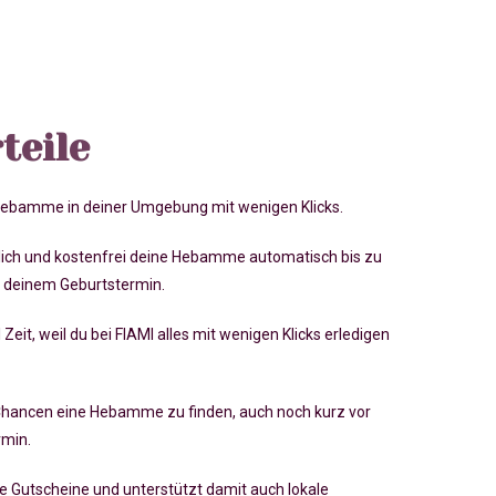
teile
 Hebamme in deiner Umgebung mit wenigen Klicks.
lich und kostenfrei deine Hebamme automatisch bis zu
 deinem Geburtstermin.
 Zeit, weil du bei FIAMI alles mit wenigen Klicks erledigen
Chancen eine Hebamme zu finden, auch noch kurz vor
rmin
.
ve Gutscheine und unterstützt damit auch lokale