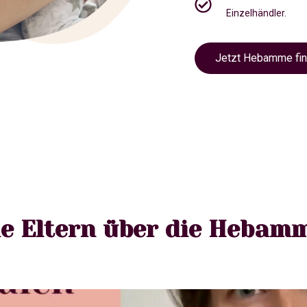
Einzelhändler.
Jetzt Hebamme fi
e Eltern über die Hebam