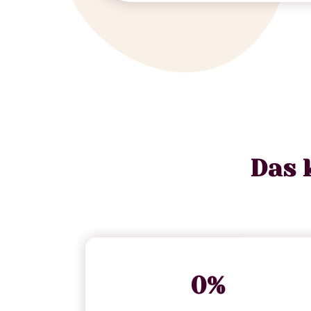
Das 
0
%