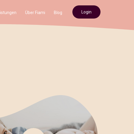
Login
istungen
Über Fiami
Blog