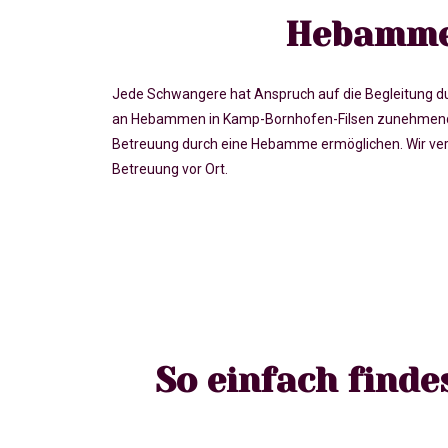
Hebamme 
Jede Schwangere hat Anspruch auf die Begleitung du
an Hebammen in Kamp-Bornhofen-Filsen zunehmend s
Betreuung durch eine Hebamme ermöglichen. Wir ve
Betreuung vor Ort.
So einfach find