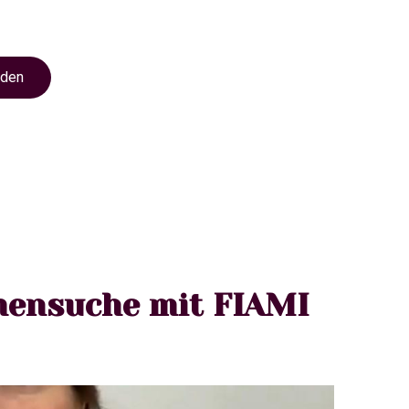
nden
mensuche mit FIAMI