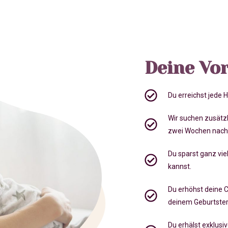
Deine Vor
Du erreichst jede
Wir suchen zusätz
zwei Wochen nach
Du sparst ganz viel
kannst.
Du erhöhst deine 
deinem Geburtste
Du erhälst exklusi