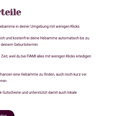
teile
 Hebamme in deiner Umgebung mit wenigen Klicks.
lich und kostenfrei deine Hebamme automatisch bis zu
 deinem Geburtstermin.
 Zeit, weil du bei FIAMI alles mit wenigen Klicks erledigen
Chancen eine Hebamme zu finden, auch noch kurz vor
rmin
.
ve Gutscheine und unterstützt damit auch lokale
nden