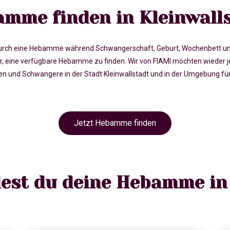
mme finden in Kleinwall
rch eine Hebamme während Schwangerschaft, Geburt, Wochenbett und in 
 eine verfügbare Hebamme zu finden. Wir von FIAMI möchten wieder j
nd Schwangere in der Stadt Kleinwallstadt und in der Umgebung für 
Jetzt Hebamme finden
dest du deine Hebamme in