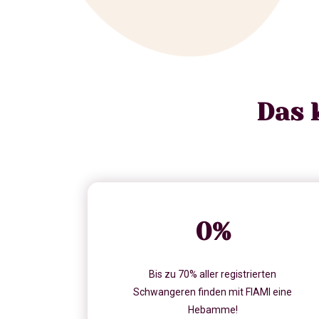
Das 
0
%
Bis zu 70% aller registrierten
Schwangeren finden mit FIAMI eine
Hebamme!