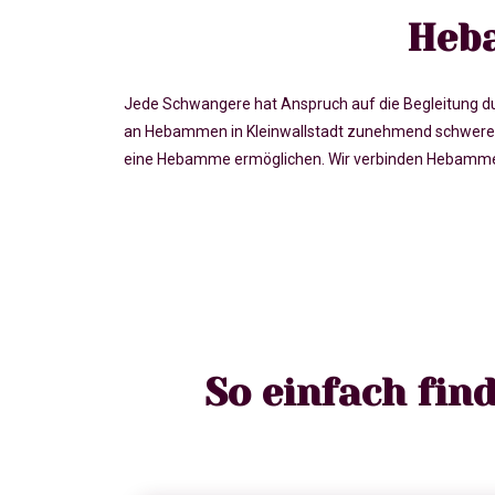
Heba
Jede Schwangere hat Anspruch auf die Begleitung du
an Hebammen in Kleinwallstadt zunehmend schwerer,
eine Hebamme ermöglichen. Wir verbinden Hebammen u
So einfach fin