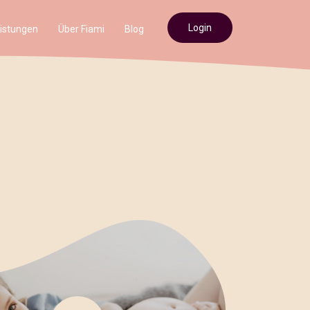
Login
istungen
Über Fiami
Blog