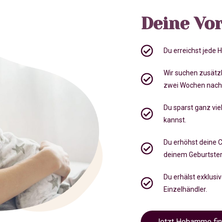
Deine Vor
Du erreichst jede
Wir suchen zusätz
zwei Wochen nach
Du sparst ganz viel
kannst.
Du erhöhst deine 
deinem Geburtste
Du erhälst exklusi
Einzelhändler.
Jetzt Hebamme fi