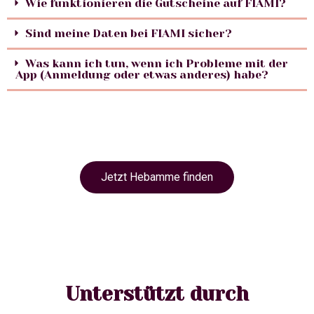
Wie funktionieren die Gutscheine auf FIAMI?
Sind meine Daten bei FIAMI sicher?
Was kann ich tun, wenn ich Probleme mit der
App (Anmeldung oder etwas anderes) habe?
Jetzt Hebamme finden
Unterstützt durch