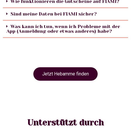
Wie funktionieren die Gutscheine auf FIAMI?
Sind meine Daten bei FIAMI sicher?
Was kann ich tun, wenn ich Probleme mit der
App (Anmeldung oder etwas anderes) habe?
Jetzt Hebamme finden
Unterstützt durch