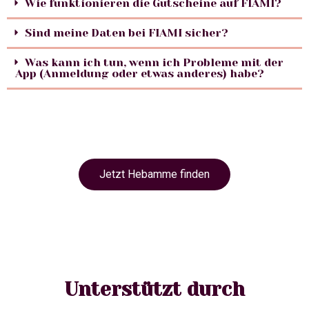
Wie funktionieren die Gutscheine auf FIAMI?
Sind meine Daten bei FIAMI sicher?
Was kann ich tun, wenn ich Probleme mit der
App (Anmeldung oder etwas anderes) habe?
Jetzt Hebamme finden
Unterstützt durch