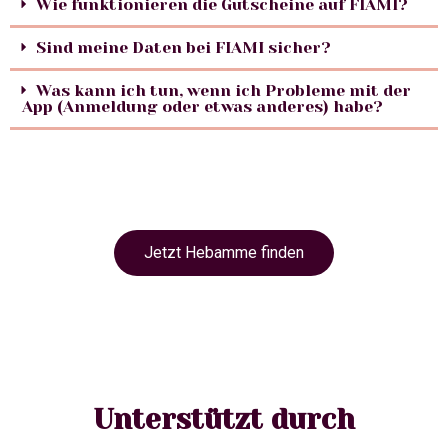
Wie funktionieren die Gutscheine auf FIAMI?
Sind meine Daten bei FIAMI sicher?
Was kann ich tun, wenn ich Probleme mit der
App (Anmeldung oder etwas anderes) habe?
Jetzt Hebamme finden
Unterstützt durch