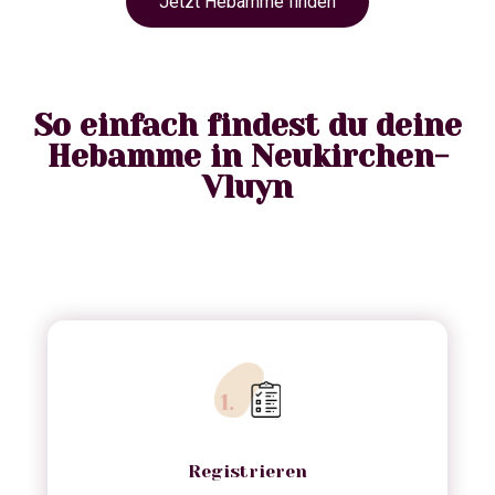
Jetzt Hebamme finden
So einfach findest du deine
Hebamme in Neukirchen-
Vluyn
Registrieren