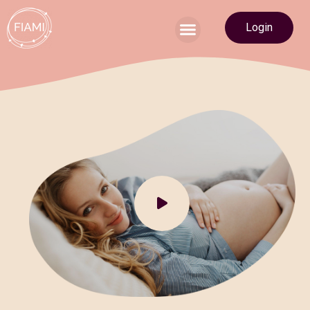
Login
Du suchst eine Hebamme?