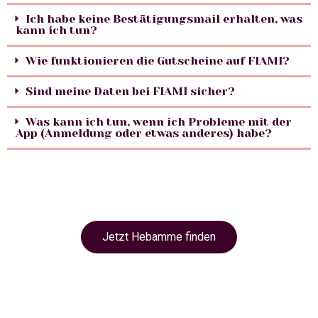
Ich habe keine Bestätigungsmail erhalten, was
kann ich tun?
Wie funktionieren die Gutscheine auf FIAMI?
Sind meine Daten bei FIAMI sicher?
Was kann ich tun, wenn ich Probleme mit der
App (Anmeldung oder etwas anderes) habe?
Jetzt Hebamme finden