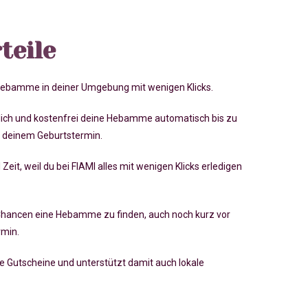
teile
 Hebamme in deiner Umgebung mit wenigen Klicks.
lich und kostenfrei deine Hebamme automatisch bis zu
 deinem Geburtstermin.
 Zeit, weil du bei FIAMI alles mit wenigen Klicks erledigen
Chancen eine Hebamme zu finden, auch noch kurz vor
rmin
.
ve Gutscheine und unterstützt damit auch lokale