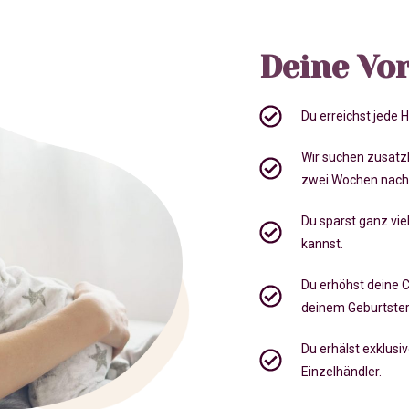
Deine Vor
Du erreichst jede
Wir suchen zusätz
zwei Wochen nach
Du sparst ganz viel
kannst.
Du erhöhst deine 
deinem Geburtste
Du erhälst exklusi
Einzelhändler.