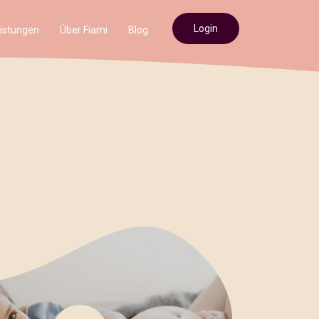
Login
istungen
Über Fiami
Blog