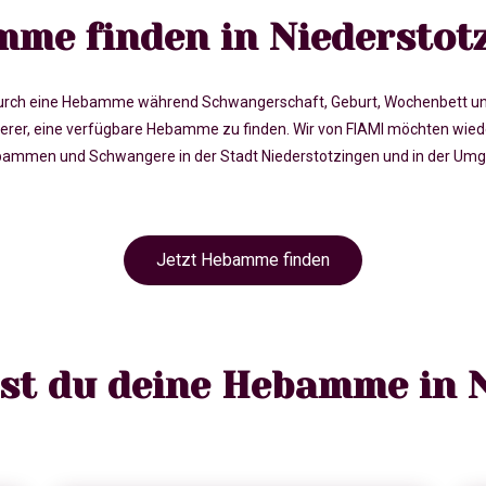
me finden in Niederstot
rch eine Hebamme während Schwangerschaft, Geburt, Wochenbett und in 
er, eine verfügbare Hebamme zu finden. Wir von FIAMI möchten wiede
ammen und Schwangere in der Stadt Niederstotzingen und in der Umgeb
Jetzt Hebamme finden
est du deine Hebamme in 