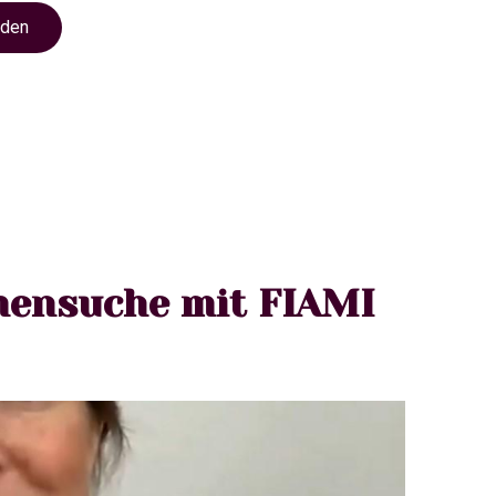
nden
mensuche mit FIAMI