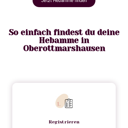
Jetzt Hebamme finden
So einfach findest du deine
Hebamme in
Oberottmarshausen
Registrieren