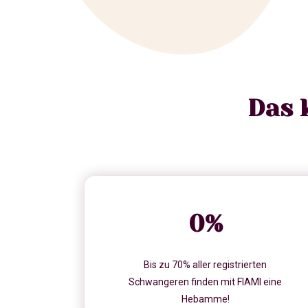
Das 
0
%
Bis zu 70% aller registrierten
Schwangeren finden mit FIAMI eine
Hebamme!