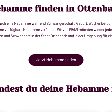
bamme finden in Ottenb
rch eine Hebamme während Schwangerschaft, Geburt, Wochenbett und in 
e verfügbare Hebamme zu finden. Wir von FIAMI möchten wieder jede
und Schwangere in der Stadt Ottenbach und in der Umgebung für eine
Jetzt Hebamme finden
indest du deine Hebamme