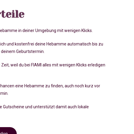
teile
 Hebamme in deiner Umgebung mit wenigen Klicks.
lich und kostenfrei deine Hebamme automatisch bis zu
 deinem Geburtstermin.
 Zeit, weil du bei FIAMI alles mit wenigen Klicks erledigen
Chancen eine Hebamme zu finden, auch noch kurz vor
rmin
.
ve Gutscheine und unterstützt damit auch lokale
nden