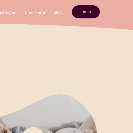
Login
istungen
Über Fiami
Blog