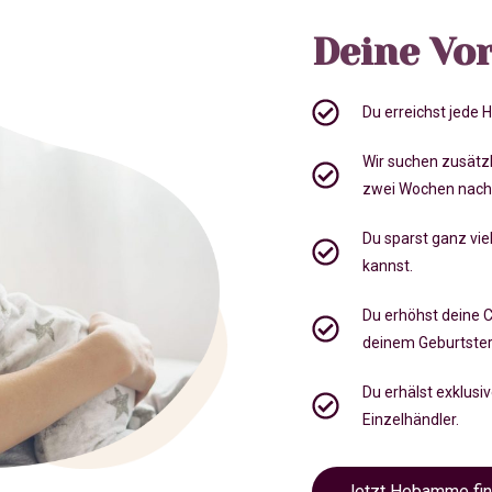
Deine Vor
Du erreichst jede
Wir suchen zusätz
zwei Wochen nach
Du sparst ganz viel
kannst.
Du erhöhst deine 
deinem Geburtste
Du erhälst exklusi
Einzelhändler.
Jetzt Hebamme fi