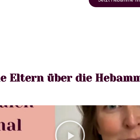
e Eltern über die Hebam