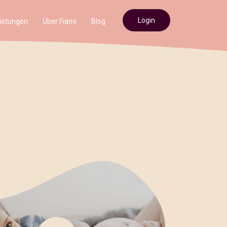
Login
istungen
Über Fiami
Blog