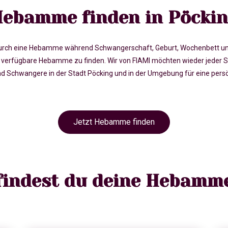
ebamme finden in Pöcki
rch eine Hebamme während Schwangerschaft, Geburt, Wochenbett und in 
erfügbare Hebamme zu finden. Wir von FIAMI möchten wieder jeder S
chwangere in der Stadt Pöcking und in der Umgebung für eine persön
Jetzt Hebamme finden
 findest du deine Hebamme