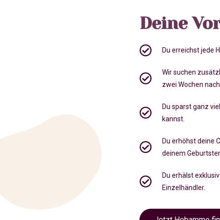
Deine Vor
Du erreichst jede
Wir suchen zusätz
zwei Wochen nach
Du sparst ganz viel
kannst.
Du erhöhst deine 
deinem Geburtste
Du erhälst exklusi
Einzelhändler.
Jetzt Hebamme fi