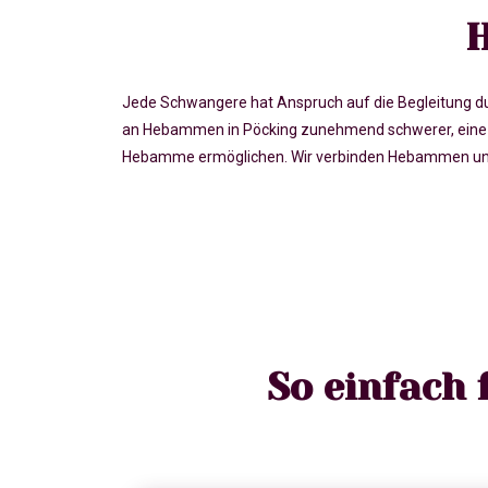
H
Jede Schwangere hat Anspruch auf die Begleitung du
an Hebammen in Pöcking zunehmend schwerer, eine v
Hebamme ermöglichen. Wir verbinden Hebammen und S
So einfach