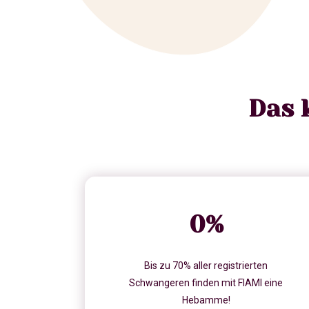
Das 
0
%
Bis zu 70% aller registrierten
Schwangeren finden mit FIAMI eine
Hebamme!