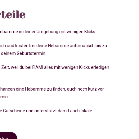
teile
 Hebamme in deiner Umgebung mit wenigen Klicks.
lich und kostenfrei deine Hebamme automatisch bis zu
 deinem Geburtstermin.
 Zeit, weil du bei FIAMI alles mit wenigen Klicks erledigen
Chancen eine Hebamme zu finden, auch noch kurz vor
rmin
.
ve Gutscheine und unterstützt damit auch lokale
nden