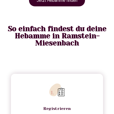
Jetzt Hebamme finden
So einfach findest du deine
Hebamme in Ramstein-
Miesenbach
Registrieren