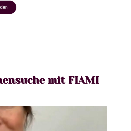
nden
mensuche mit FIAMI