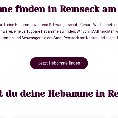
e finden in Remseck am
rch eine Hebamme während Schwangerschaft, Geburt, Wochenbett und in 
rer, eine verfügbare Hebamme zu finden. Wir von FIAMI möchten wi
ammen und Schwangere in der Stadt Remseck am Neckar und in der Um
Jetzt Hebamme finden
st du deine Hebamme in 