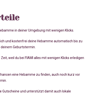
teile
 Hebamme in deiner Umgebung mit wenigen Klicks.
lich und kostenfrei deine Hebamme automatisch bis zu
 deinem Geburtstermin.
 Zeit, weil du bei FIAMI alles mit wenigen Klicks erledigen
Chancen eine Hebamme zu finden, auch noch kurz vor
rmin
.
ve Gutscheine und unterstützt damit auch lokale