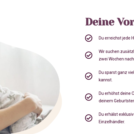
Deine Vor
Du erreichst jede
Wir suchen zusätz
zwei Wochen nach
Du sparst ganz viel
kannst.
Du erhöhst deine 
deinem Geburtste
Du erhälst exklusi
Einzelhändler.