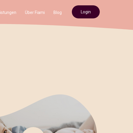
Login
istungen
Über Fiami
Blog