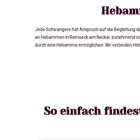
Hebamm
Jede Schwangere hat Anspruch auf die Begleitung du
an Hebammen in Remseck am Neckar zunehmend schwe
durch eine Hebamme ermöglichen. Wir verbinden Heb
So einfach finde