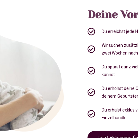
Deine Vor
Du erreichst jede
Wir suchen zusätz
zwei Wochen nach
Du sparst ganz viel
kannst.
Du erhöhst deine 
deinem Geburtste
Du erhälst exklusi
Einzelhändler.
Jetzt Hebamme fi