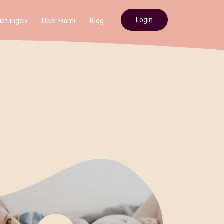
Login
istungen
Über Fiami
Blog