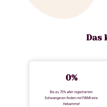
Das 
0
%
Bis zu 70% aller registrierten
Schwangeren finden mit FIAMI eine
Hebamme!