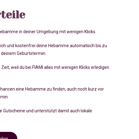
teile
 Hebamme in deiner Umgebung mit wenigen Klicks.
lich und kostenfrei deine Hebamme automatisch bis zu
 deinem Geburtstermin.
 Zeit, weil du bei FIAMI alles mit wenigen Klicks erledigen
Chancen eine Hebamme zu finden, auch noch kurz vor
rmin
.
ve Gutscheine und unterstützt damit auch lokale
nden