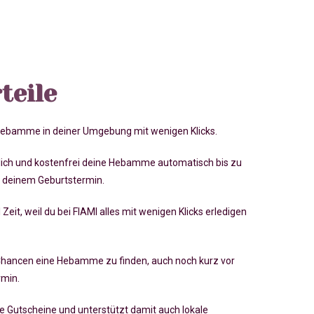
teile
 Hebamme in deiner Umgebung mit wenigen Klicks.
lich und kostenfrei deine Hebamme automatisch bis zu
 deinem Geburtstermin.
 Zeit, weil du bei FIAMI alles mit wenigen Klicks erledigen
Chancen eine Hebamme zu finden, auch noch kurz vor
rmin
.
ve Gutscheine und unterstützt damit auch lokale