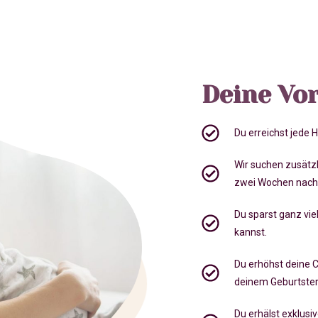
Deine Vor
Du erreichst jede
Wir suchen zusätz
zwei Wochen nach
Du sparst ganz viel
kannst.
Du erhöhst deine 
deinem Geburtste
Du erhälst exklusi