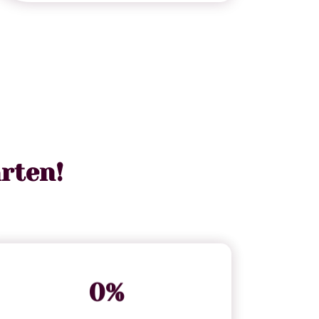
rten!
0
%