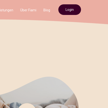
Login
istungen
Über Fiami
Blog