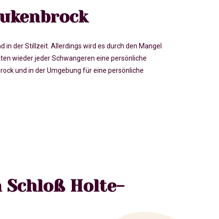
tukenbrock
der Stillzeit. Allerdings wird es durch den Mangel
en wieder jeder Schwangeren eine persönliche
ock und in der Umgebung für eine persönliche
 Schloß Holte-