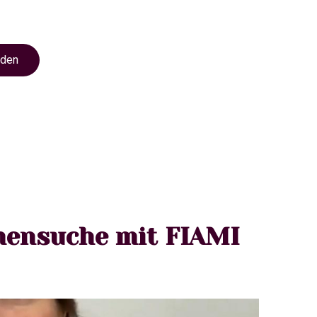
nden
mensuche mit FIAMI