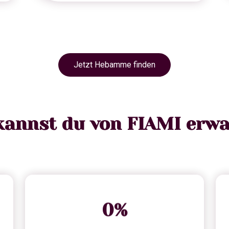
Jetzt Hebamme finden
kannst du von FIAMI erwa
0
%