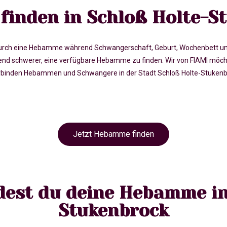
inden in Schloß Holte-S
rch eine Hebamme während Schwangerschaft, Geburt, Wochenbett und in 
d schwerer, eine verfügbare Hebamme zu finden. Wir von FIAMI möcht
binden Hebammen und Schwangere in der Stadt Schloß Holte-Stukenbr
Jetzt Hebamme finden
ndest du deine Hebamme in
Stukenbrock