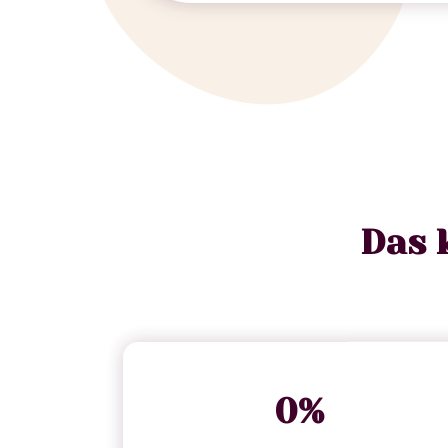
Das 
0
%