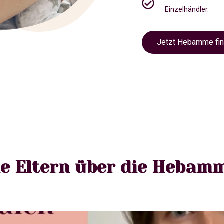
Einzelhändler.
Jetzt Hebamme fi
e Eltern über die Hebam