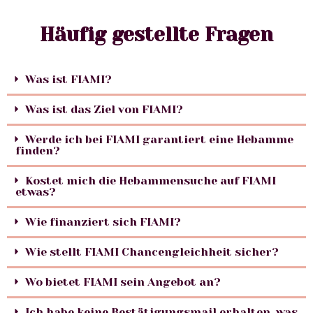
Häufig gestellte Fragen
Was ist FIAMI?
Was ist das Ziel von FIAMI?
Werde ich bei FIAMI garantiert eine Hebamme
finden?
Kostet mich die Hebammensuche auf FIAMI
etwas?
Wie finanziert sich FIAMI?
Wie stellt FIAMI Chancengleichheit sicher?
Wo bietet FIAMI sein Angebot an?
Ich habe keine Bestätigungsmail erhalten, was