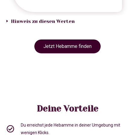
Hinweis zu diesen Werten
Jetzt Hebamme finden
Deine Vorteile
Du erreichst jede Hebamme in deiner Umgebung mit
wenigen Klicks.