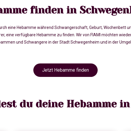
amme finden in Schwegen
rch eine Hebamme während Schwangerschaft, Geburt, Wochenbett und in 
eine verfügbare Hebamme zu finden. Wir von FIAMI möchten wieder 
bammen und Schwangere in der Stadt Schwegenheim und in der Umgebun
Jetzt Hebamme finden
ndest du deine Hebamme i