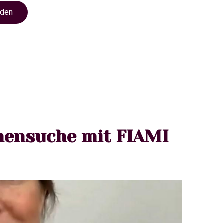
nden
mensuche mit FIAMI