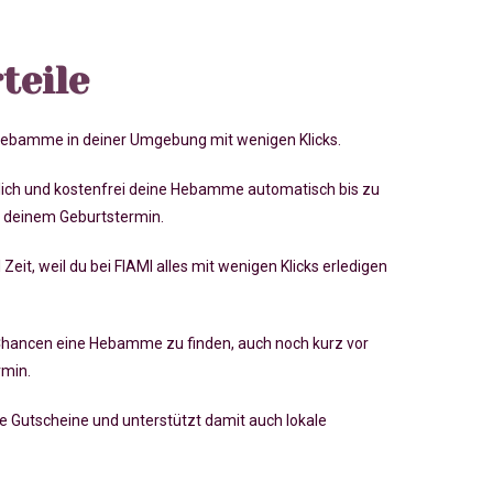
teile
 Hebamme in deiner Umgebung mit wenigen Klicks.
lich und kostenfrei deine Hebamme automatisch bis zu
 deinem Geburtstermin.
 Zeit, weil du bei FIAMI alles mit wenigen Klicks erledigen
Chancen eine Hebamme zu finden, auch noch kurz vor
rmin
.
ve Gutscheine und unterstützt damit auch lokale