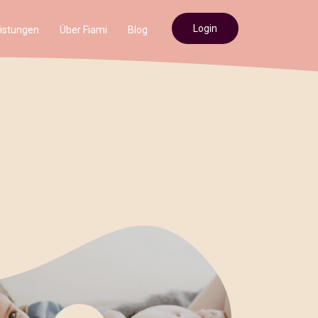
Login
istungen
Über Fiami
Blog