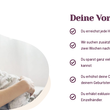
Deine Vor
Du erreichst jede
Wir suchen zusätz
zwei Wochen nach
Du sparst ganz viel
kannst.
Du erhöhst deine 
deinem Geburtste
Du erhälst exklusi
Einzelhändler.