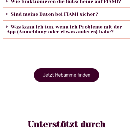
Wie funktionieren die Gutscheine auf FIAMI?
Sind meine Daten bei FIAMI sicher?
Was kann ich tun, wenn ich Probleme mit der
App (Anmeldung oder etwas anderes) habe?
Jetzt Hebamme finden
Unterstützt durch