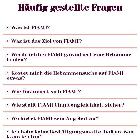
Häufig gestellte Fragen
Was ist FIAMI?
Was ist das Ziel von FIAMI?
Werde ich bei FIAMI garantiert eine Hebamme
finden?
Kostet mich die Hebammensuche auf FIAMI
etwas?
Wie finanziert sich FIAMI?
Wie stellt FIAMI Chancengleichheit sicher?
Wo bietet FIAMI sein Angebot an?
Ich habe keine Bestätigungsmail erhalten, was
kann ich tun?