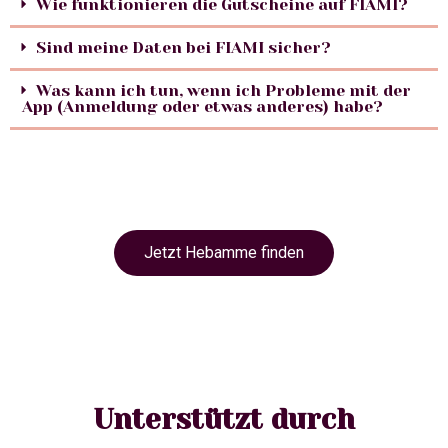
Wie funktionieren die Gutscheine auf FIAMI?
Sind meine Daten bei FIAMI sicher?
Was kann ich tun, wenn ich Probleme mit der
App (Anmeldung oder etwas anderes) habe?
Jetzt Hebamme finden
Unterstützt durch