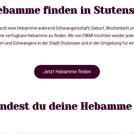
ebamme finden in Stutens
rch eine Hebamme während Schwangerschaft, Geburt, Wochenbett und in 
e verfügbare Hebamme zu finden. Wir von FIAMI möchten wieder jede
und Schwangere in der Stadt Stutensee und in der Umgebung für eine
Jetzt Hebamme finden
findest du deine Hebamme 