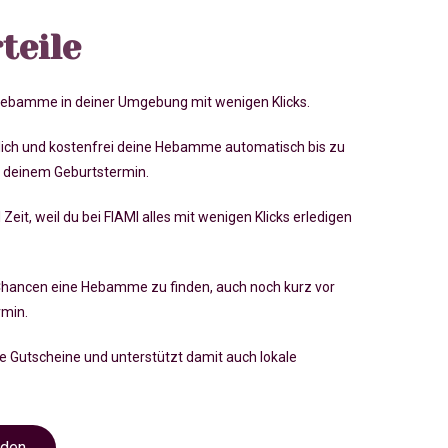
teile
 Hebamme in deiner Umgebung mit wenigen Klicks.
lich und kostenfrei deine Hebamme automatisch bis zu
 deinem Geburtstermin.
 Zeit, weil du bei FIAMI alles mit wenigen Klicks erledigen
Chancen eine Hebamme zu finden, auch noch kurz vor
rmin
.
ve Gutscheine und unterstützt damit auch lokale
nden