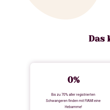
Das 
0
%
Bis zu 70% aller registrierten
Schwangeren finden mit FIAMI eine
Hebamme!