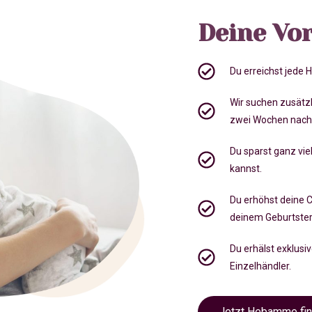
Deine Vor
Du erreichst jede
Wir suchen zusätz
zwei Wochen nach
Du sparst ganz viel
kannst.
Du erhöhst deine 
deinem Geburtste
Du erhälst exklusi
Einzelhändler.
Jetzt Hebamme fi