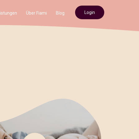
Login
istungen
Über Fiami
Blog