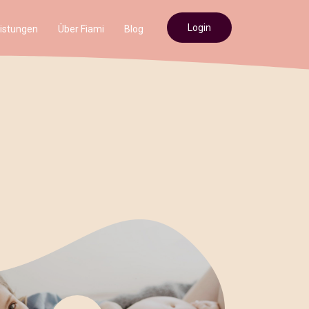
Login
istungen
Über Fiami
Blog