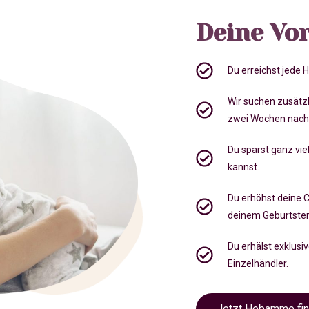
Deine Vor
Du erreichst jede
Wir suchen zusätz
zwei Wochen nach
Du sparst ganz viel
kannst.
Du erhöhst deine 
deinem Geburtste
Du erhälst exklusi
Einzelhändler.
Jetzt Hebamme fi