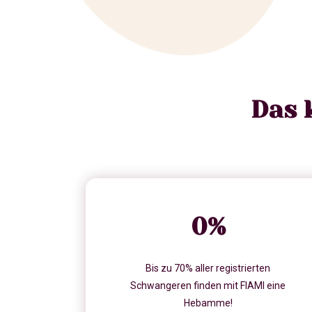
Das 
0
%
Bis zu 70% aller registrierten
Schwangeren finden mit FIAMI eine
Hebamme!