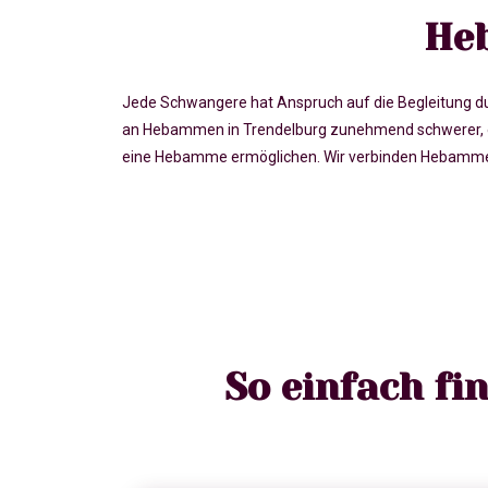
Heb
Jede Schwangere hat Anspruch auf die Begleitung du
an Hebammen in Trendelburg zunehmend schwerer, e
eine Hebamme ermöglichen. Wir verbinden Hebammen 
So einfach f