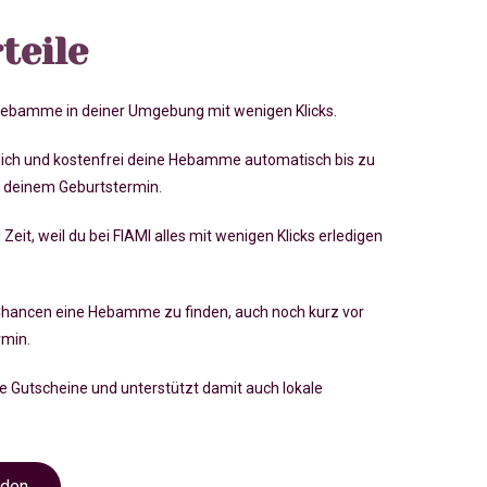
teile
 Hebamme in deiner Umgebung mit wenigen Klicks.
lich und kostenfrei deine Hebamme automatisch bis zu
 deinem Geburtstermin.
 Zeit, weil du bei FIAMI alles mit wenigen Klicks erledigen
Chancen eine Hebamme zu finden, auch noch kurz vor
rmin
.
ve Gutscheine und unterstützt damit auch lokale
nden