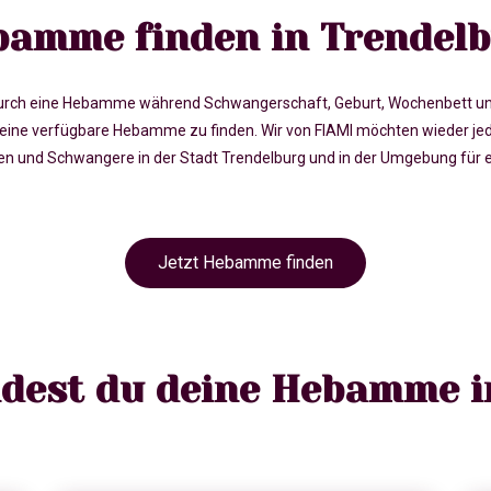
amme finden in Trendel
rch eine Hebamme während Schwangerschaft, Geburt, Wochenbett und in 
ine verfügbare Hebamme zu finden. Wir von FIAMI möchten wieder jed
und Schwangere in der Stadt Trendelburg und in der Umgebung für ei
Jetzt Hebamme finden
indest du deine Hebamme i