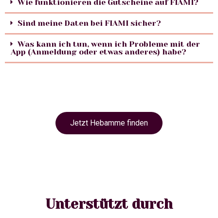
Wie funktionieren die Gutscheine auf FIAMI?
Sind meine Daten bei FIAMI sicher?
Was kann ich tun, wenn ich Probleme mit der
App (Anmeldung oder etwas anderes) habe?
Jetzt Hebamme finden
Unterstützt durch