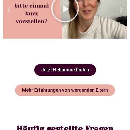
Jetzt Hebamme finden
Mehr Erfahrungen von werdenden Eltern
Häufig gestellte Fragen