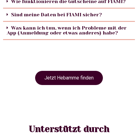
Wie funktionieren die Gutscheine auf FIAMI?
Sind meine Daten bei FIAMI sicher?
Was kann ich tun, wenn ich Probleme mit der
App (Anmeldung oder etwas anderes) habe?
Jetzt Hebamme finden
Unterstützt durch