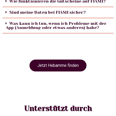
Wie funktionieren die Gutscheine auf FIAMI?
Sind meine Daten bei FIAMI sicher?
Was kann ich tun, wenn ich Probleme mit der
App (Anmeldung oder etwas anderes) habe?
Jetzt Hebamme finden
Unterstützt durch