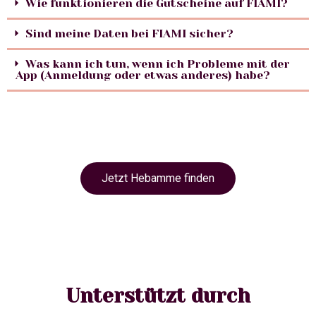
Wie funktionieren die Gutscheine auf FIAMI?
Sind meine Daten bei FIAMI sicher?
Was kann ich tun, wenn ich Probleme mit der
App (Anmeldung oder etwas anderes) habe?
Jetzt Hebamme finden
Unterstützt durch