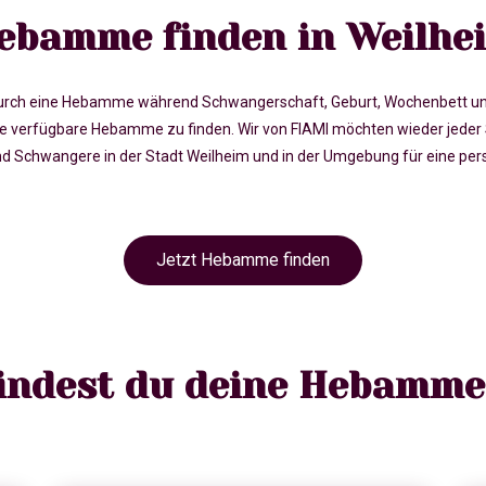
ebamme finden in Weilhe
rch eine Hebamme während Schwangerschaft, Geburt, Wochenbett und in 
verfügbare Hebamme zu finden. Wir von FIAMI möchten wieder jeder 
chwangere in der Stadt Weilheim und in der Umgebung für eine persö
Jetzt Hebamme finden
findest du deine Hebamme