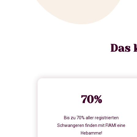
Das 
70
%
Bis zu 70% aller registrierten
Schwangeren finden mit FIAMI eine
Hebamme!