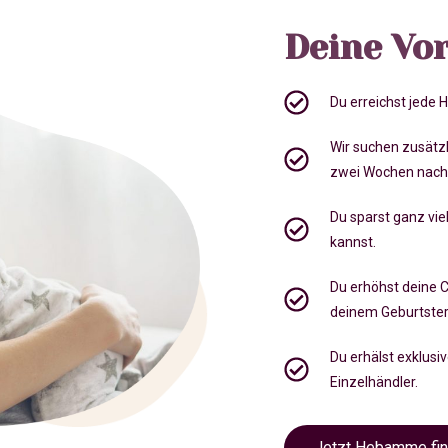
Deine Vor
Du erreichst jede
Wir suchen zusätz
zwei Wochen nach
Du sparst ganz viel
kannst.
Du erhöhst deine 
deinem Geburtste
Du erhälst exklusi
Einzelhändler.
Jetzt Hebamme fi