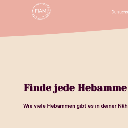
Du such
Finde jede Hebamme 
Wie viele Hebammen gibt es in deiner Näh