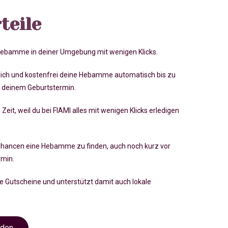
teile
 Hebamme in deiner Umgebung mit wenigen Klicks.
lich und kostenfrei deine Hebamme automatisch bis zu
 deinem Geburtstermin.
 Zeit, weil du bei FIAMI alles mit wenigen Klicks erledigen
Chancen eine Hebamme zu finden, auch noch kurz vor
rmin
.
ve Gutscheine und unterstützt damit auch lokale
nden