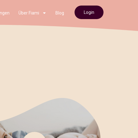
Login
ngen
Über Fiami
Blog