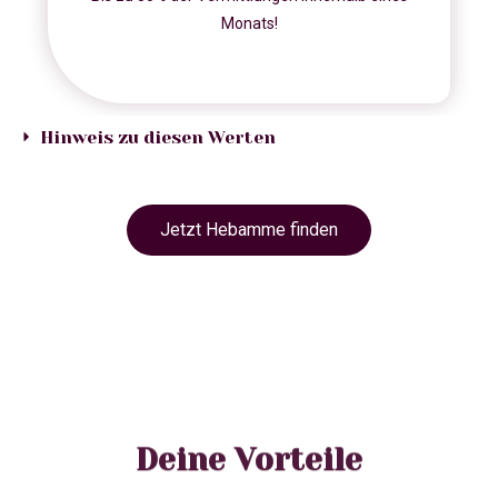
Monats!
Hinweis zu diesen Werten
Jetzt Hebamme finden
Deine Vorteile