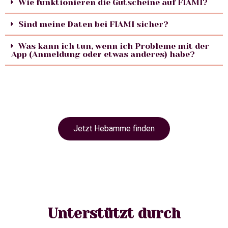
Wie funktionieren die Gutscheine auf FIAMI?
Sind meine Daten bei FIAMI sicher?
Was kann ich tun, wenn ich Probleme mit der
App (Anmeldung oder etwas anderes) habe?
Jetzt Hebamme finden
Unterstützt durch