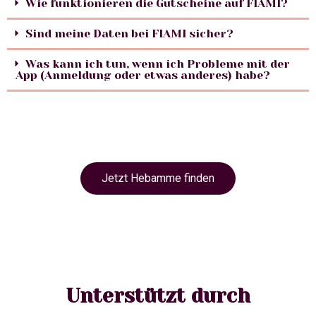
Wie funktionieren die Gutscheine auf FIAMI?
Sind meine Daten bei FIAMI sicher?
Was kann ich tun, wenn ich Probleme mit der
App (Anmeldung oder etwas anderes) habe?
Jetzt Hebamme finden
Unterstützt durch