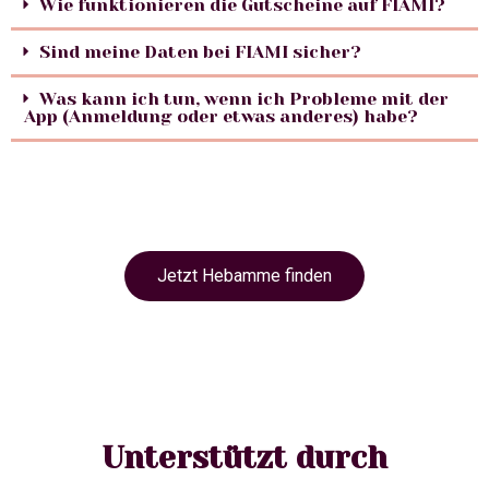
Wie funktionieren die Gutscheine auf FIAMI?
Sind meine Daten bei FIAMI sicher?
Was kann ich tun, wenn ich Probleme mit der
App (Anmeldung oder etwas anderes) habe?
Jetzt Hebamme finden
Unterstützt durch